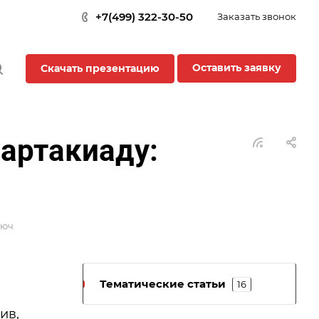
+7(499) 322-30-50
Заказать звонок
Оставить заявку
Скачать презентацию
партакиаду:
люч
Тематические статьи
16
ив,