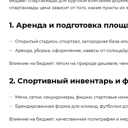
Бюджет спартакиады для крупной компании формир
спартакиады цена зависит от того, какие пункты из э
1. Аренда и подготовка площ
Открытый стадион, спортзал, загородная база или
Аренда, уборка, оформление, навесы от солнца/д
Влияние на бюджет: летом на природе дешевле, чем
2. Спортивный инвентарь и 
Мячи, сетки, секундомеры, фишки, стартовые ном
Брендированная форма для команд, футболки дл
Влияние на бюджет: качественная полиграфия и мер