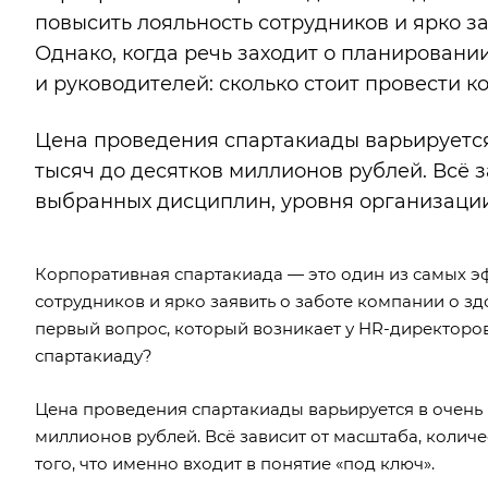
повысить лояльность сотрудников и ярко з
Однако, когда речь заходит о планировани
и руководителей: сколько стоит провести 
Цена проведения спартакиады варьируется
тысяч до десятков миллионов рублей. Всё з
выбранных дисциплин, уровня организации 
Корпоративная спартакиада — это один из самых эф
сотрудников и ярко заявить о заботе компании о зд
первый вопрос, который возникает у HR-директоров
спартакиаду?
Цена проведения спартакиады варьируется в очень 
миллионов рублей. Всё зависит от масштаба, колич
того, что именно входит в понятие «под ключ».