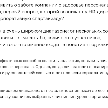
аявить о заботе компании о здоровье персонала
и, первый вопрос, который возникает у HR-дир
корпоративную спартакиаду?
 в очень широком диапазоне: от нескольких со
ависит от масштаба, количества участников,
и того, что именно входит в понятие «под ключ
фективных способов сплотить коллектив, повысить лоя
оровье персонала. Однако, когда речь заходит о планир
 и руководителей: сколько стоит провести корпоративн
широком диапазоне: от нескольких сотен тысяч до деся
ества участников, выбранных дисциплин, уровня организ