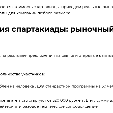
ывается стоимость спартакиады, приведем реальные рын
ады для компании любого размера.
ция спартакиады: рыночны
ь на реальные предложения на рынке и открытые данны
оличества участников:
рублей на человека . Для стандартной программы на 50 че
еты агентств стартуют от 520 000 рублей . В эту сумму 
ейтеринг и базовое техническое сопровождение.