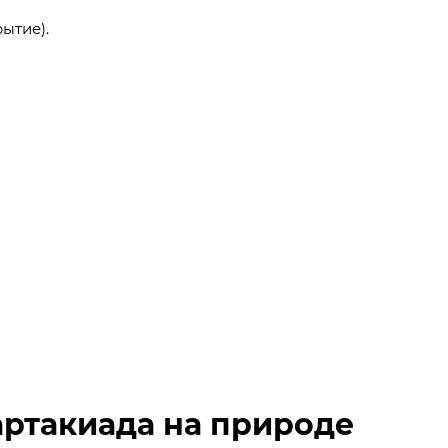
ытие).
артакиада на природе