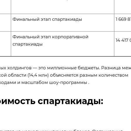
Финальный этап спартакиады
1 669 
Финальный этап корпоративной
14 417
спартакиады
ных холдингов — это миллионные бюджеты. Разница ме
ой области (14,4 млн) объясняется разным количеством
сходами и масштабом шоу-программы .
оимость спартакиады: