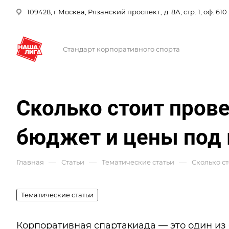
109428, г Москва, Рязанский проспект., д. 8А, стр. 1, оф. 610
Стандарт корпоративного спорта
Сколько стоит пров
бюджет и цены под
—
—
—
Главная
Статьи
Тематические статьи
Сколько с
Тематические статьи
Корпоративная спартакиада — это один из 