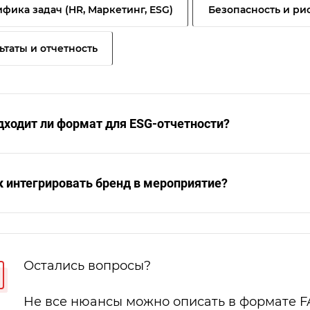
фика задач (HR, Маркетинг, ESG)
Безопасность и ри
ьтаты и отчетность
дходит ли формат для ESG-отчетности?
к интегрировать бренд в мероприятие?
Остались вопросы?
Не все нюансы можно описать в формате F