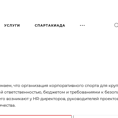
УСЛУГИ
СПАРТАКИАДА
маем, что организация корпоративного спорта для круп
ой ответственностью, бюджетом и требованиями к безоп
его возникают у HR-директоров, руководителей проекто
чества.