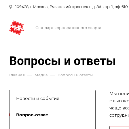
109428, г Москва, Рязанский проспект., д. 8А, стр. 1, оф. 610
Стандарт корпоративного спорта
Вопросы и ответы
—
—
Главная
Медиа
Вопросы и ответы
Мы пони
Новости и события
с высок
чаще вс
Вопрос-ответ
сотрудни