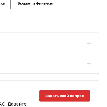
ски
Бюджет и финансы
Задать свой вопрос
AQ. Давайте