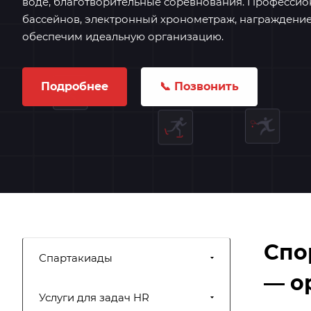
воде, благотворительные соревнования. Профессио
бассейнов, электронный хронометраж, награждение.
обеспечим идеальную организацию.
Подробнее
📞 Позвонить
Спо
Спартакиады
— о
Услуги для задач HR