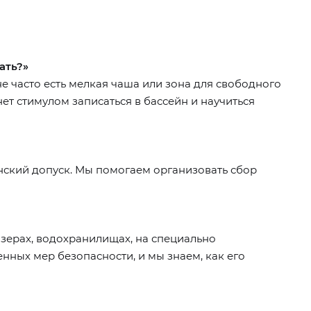
ать?»
е часто есть мелкая чаша или зона для свободного
нет стимулом записаться в бассейн и научиться
инский допуск. Мы помогаем организовать сбор
озерах, водохранилищах, на специально
нных мер безопасности, и мы знаем, как его