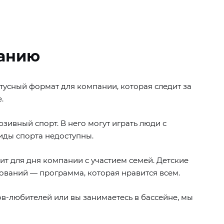
ванию
тусный формат для компании, которая следит за
.
ивный спорт. В него могут играть люди с
иды спорта недоступны.
т для дня компании с участием семей. Детские
ований — программа, которая нравится всем.
ов-любителей или вы занимаетесь в бассейне, мы