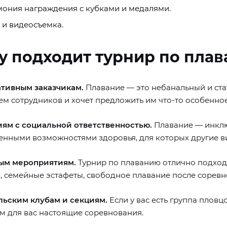
ония награждения с кубками и медалями.
 и видеосъемка.
у подходит турнир по пла
тивным заказчикам.
Плавание — это небанальный и ста
ем сотрудников и хочет предложить им что-то особенное
ям с социальной ответственностью.
Плавание — инклюз
енными возможностями здоровья, для которых другие в
ым мероприятиям.
Турнир по плаванию отлично подходи
, семейные эстафеты, свободное плавание после соревн
ьским клубам и секциям.
Если у вас есть группа пловц
м для вас настоящие соревнования.