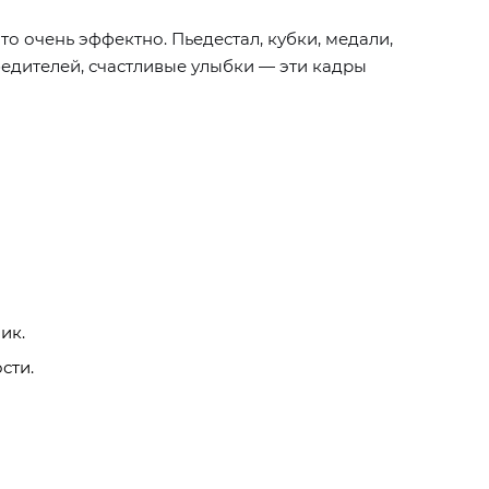
 очень эффектно. Пьедестал, кубки, медали,
бедителей, счастливые улыбки — эти кадры
ик.
сти.