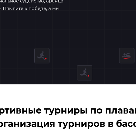
нальное судейство, аренда
 Плывите к победе, а мы
ртивные турниры по плава
рганизация турниров в бас