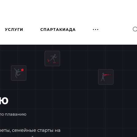
УСЛУГИ
СПАРТАКИАДА
ию
по плаванию
еты, семейные старты на