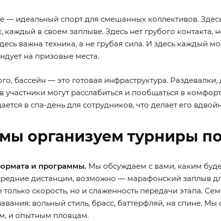
е — идеальный спорт для смешанных коллективов. Зде
, каждый в своем заплыве. Здесь нет грубого контакта,
десь важна техника, а не грубая сила. И здесь каждый м
ндует на призовые места.
го, бассейн — это готовая инфраструктура. Раздевалки, 
в участники могут расслабиться и пообщаться в комфорт
ется в спа-день для сотрудников, что делает его вдво
 мы организуем турниры п
ормата и программы.
Мы обсуждаем с вами, каким буде
 средние дистанции, возможно — марафонский заплыв дл
 только скорость, но и слаженность передачи этапа. Сем
авания: вольный стиль, брасс, баттерфляй, на спине. М
м, и опытным пловцам.