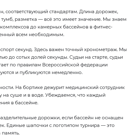
, соответствующий стандартам. Длина дорожек,
 тумб, разметка — всё это имеет значение. Мы знаем
 комплексов до камерных бассейнов в фитнес-
щенный всем необходимым.
спорт секунд. Здесь важен точный хронометраж. Мы
ю до сотых долей секунды. Судьи на старте, судьи
отает по правилам Всероссийской федерации
ируются и публикуются немедленно.
ности. На бортике дежурит медицинский сотрудник
 на суше и в воде. Убеждаемся, что каждый
ния в бассейне.
азделительные дорожки, если бассейн не оснащен
ек. Единые шапочки с логотипом турнира — это
 память.