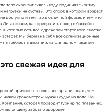
да тело скользит сквозь воду, подчиняясь ритму
 нагрузки на суставы. Это спорт, в котором возраст
е доступно и тем, кто в отличной форме, и тем, кто
а Лига» знаем, как превратить поход в бассейн в
в которых есть всё: адреналин стартового свистка,
х эстафет. Мы берем на себя все организационные
— на гребке, на дыхании, на финишном касании
это свежая идея для
остой причине: его сложнее организовать, чем
, нужен хронометраж, нужны судьи на воде. Но
 Компания, которая проводит турнир по плаванию,
по-настоящему забота о здоровье.