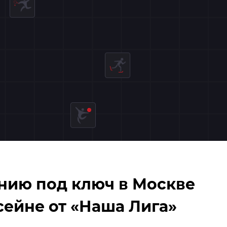
нию под ключ в Москве
сейне от «Наша Лига»