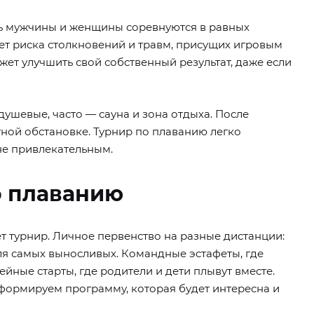
сь мужчины и женщины соревнуются в равных
 нет риска столкновений и травм, присущих игровым
ожет улучшить свой собственный результат, даже если
душевые, часто — сауна и зона отдыха. После
ной обстановке. Турнир по плаванию легко
йне привлекательным.
о плаванию
т турнир. Личное первенство на разные дистанции:
я самых выносливых. Командные эстафеты, где
ейные старты, где родители и дети плывут вместе.
ы формируем программу, которая будет интересна и