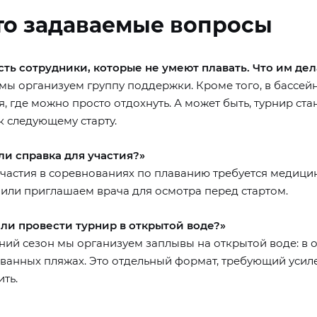
то задаваемые вопросы
есть сотрудники, которые не умеют плавать. Что им дел
мы организуем группу поддержки. Кроме того, в бассейн
, где можно просто отдохнуть. А может быть, турнир ста
к следующему старту.
ли справка для участия?»
 участия в соревнованиях по плаванию требуется медиц
 или приглашаем врача для осмотра перед стартом.
ли провести турнир в открытой воде?»
тний сезон мы организуем заплывы на открытой воде: в 
ванных пляжах. Это отдельный формат, требующий усиле
ть.