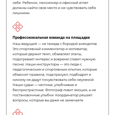
себе. Ребенок, пенсионер и офисный атлет
должны найти свое место и не чувствовать себя
лишними.
Профессиональная команда на площадке
Наш ведущий — не тамада с бородой анекдотов.
Это спортивный комментатор и мотиватор,
который держит темп, объявляет этапы,
подогревает интерес и вовремя ставит нужную
песню. Наши инструкторы — это люди с
педагогическим и спортивным опытом, которые
объяснят правила, подстрахуют, подбодрят и
никому не дадут почувствовать себя неумехой.
Наши судьи — честные, улыбчивые и
беспристрастные. Фотограф ловит эмоции, а не
постановочные улыбки. Координатор решает
вопросы, которые вы даже не замечаете.