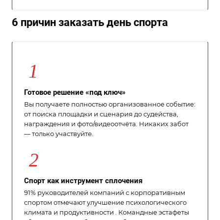
6 причин заказать день спорта
1
Готовое решение «под ключ»
Вы получаете полностью организованное событие:
от поиска площадки и сценария до судейства,
награждения и фото/видеоотчёта. Никаких забот
— только участвуйте.
2
Спорт как инструмент сплочения
91% руководителей компаний с корпоративным
спортом отмечают улучшение психологического
климата и продуктивности . Командные эстафеты