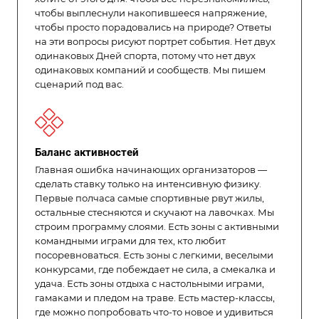
чтобы выплеснули накопившееся напряжение,
чтобы просто порадовались на природе? Ответы
на эти вопросы рисуют портрет события. Нет двух
одинаковых Дней спорта, потому что нет двух
одинаковых компаний и сообществ. Мы пишем
сценарий под вас.
Баланс активностей
Главная ошибка начинающих организаторов —
сделать ставку только на интенсивную физику.
Первые полчаса самые спортивные рвут жилы,
остальные стесняются и скучают на лавочках. Мы
строим программу слоями. Есть зоны с активными
командными играми для тех, кто любит
посоревноваться. Есть зоны с легкими, веселыми
конкурсами, где побеждает не сила, а смекалка и
удача. Есть зоны отдыха с настольными играми,
гамаками и пледом на траве. Есть мастер-классы,
где можно попробовать что-то новое и удивиться