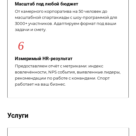
Масштаб под любой бюджет
От камерного корпоратива на 50 человек до
масштабной спартакиады с шоу-программой для
3000+ участников. Адаптируем формат под ваши
задачи и смету.
6
Измеримый HR-результат
Предоставляем отчёт с метриками: индекс
вовлечённости, NPS события, выявленные лидеры,
рекомендации по работе с командами. Спорт
работает на ваш бизнес.
Услуги