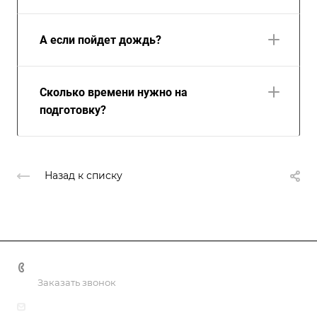
А если пойдет дождь?
Сколько времени нужно на
подготовку?
Назад к списку
+7(499) 322-30-50
Заказать звонок
info@nashaliga.ru