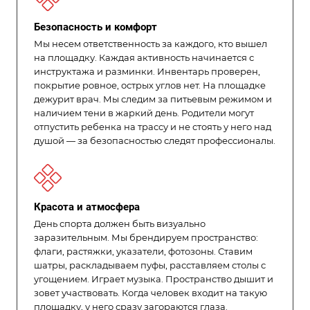
Безопасность и комфорт
Мы несем ответственность за каждого, кто вышел
на площадку. Каждая активность начинается с
инструктажа и разминки. Инвентарь проверен,
покрытие ровное, острых углов нет. На площадке
дежурит врач. Мы следим за питьевым режимом и
наличием тени в жаркий день. Родители могут
отпустить ребенка на трассу и не стоять у него над
душой — за безопасностью следят профессионалы.
Красота и атмосфера
День спорта должен быть визуально
заразительным. Мы брендируем пространство:
флаги, растяжки, указатели, фотозоны. Ставим
шатры, раскладываем пуфы, расставляем столы с
угощением. Играет музыка. Пространство дышит и
зовет участвовать. Когда человек входит на такую
площадку, у него сразу загораются глаза.