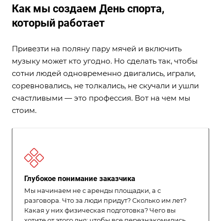
Как мы создаем День спорта,
который работает
Привезти на поляну пару мячей и включить
музыку может кто угодно. Но сделать так, чтобы
сотни людей одновременно двигались, играли,
соревновались, не толкались, не скучали и ушли
счастливыми — это профессия. Вот на чем мы
стоим.
Глубокое понимание заказчика
Мы начинаем не с аренды площадки, а с
разговора. Что за люди придут? Сколько им лет?
Какая у них физическая подготовка? Чего вы
хотите от этого дня: чтобы все перезнакомились,