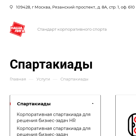
109428, г Москва, Рязанский проспект., д. 8А, стр. 1, оф. 610
Стандарт корпоративного спорта
Спартакиады
—
—
Главная
Услуги
Спартакиады
Спартакиады
Корпоративная спартакиада для
решения бизнес-задач HR
Корпоративная спартакиада для
решения бизнес-задач