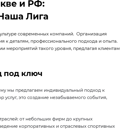
кве и РФ:
Наша Лига
культуре современных компаний. Организация
ия к деталям, профессионального подхода и опыта.
нии мероприятий такого уровня, предлагая клиентам
д под ключ
ому мы предлагаем индивидуальный подход к
р услуг, это создание незабываемого события,
траслей: от небольших фирм до крупных
ведение корпоративных и отраслевых спортивных