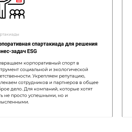
ртакиады
рпоративная спартакиада для решения
знес-задач ESG
евращаем корпоративный спорт в
трумент социальной и экологической
етственности. Укрепляем репутацию,
лекаем сотрудников и партнеров в общее
рое дело. Для компаний, которые хотят
ь не просто успешными, но и
мысленными.