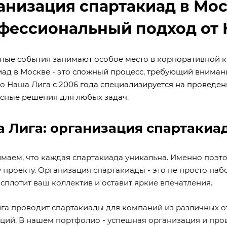
анизация спартакиад в Мос
фессиональный подход от 
ные события занимают особое место в корпоративной 
иад в Москве - это сложный процесс, требующий вниман
во Наша Лига с 2006 года специализируется на проведе
сные решения для любых задач.
 Лига: организация спартакиа
маем, что каждая спартакиада уникальна. Именно поэт
проекту. Организация спартакиады - это не просто набо
сплотит ваш коллектив и оставит яркие впечатления.
га проводит спартакиады для компаний из различных о
ций. В нашем портфолио - успешная организация и про