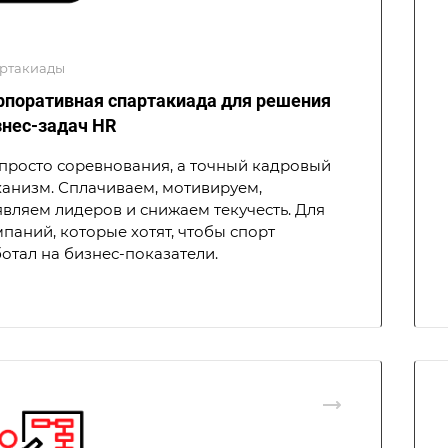
ртакиады
рпоративная спартакиада для решения
знес-задач HR
просто соревнования, а точный кадровый
анизм. Сплачиваем, мотивируем,
вляем лидеров и снижаем текучесть. Для
паний, которые хотят, чтобы спорт
отал на бизнес-показатели.