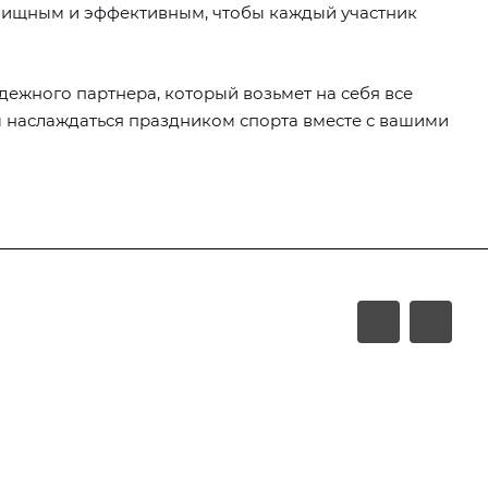
елищным и эффективным, чтобы каждый участник
дежного партнера, который возьмет на себя все
м наслаждаться праздником спорта вместе с вашими
Компания