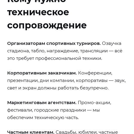
техническое
сопровождение
Организаторам спортивных турниров.
Озвучка
стадиона, табло, награждение, трансляции — всё
это требует профессиональной техники.
Корпоративным заказчикам.
Конференции,
презентации, дни компании, корпоративы — звук,
свет и экран должны работать безупречно.
Маркетинговым агентствам.
Промо-акции,
фестивали, городские праздники — мы
обеспечим техническую часть.
Частным клиентам.
Свадьбы, юбилеи, частные