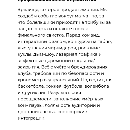
Зрелище, которое продаёт эмоции. Мы
создаём событие вокруг матча - то, за
что болельщики приходят на трибуны за
час до старта и остаются после
финального свистка. Парад команд,
интерактивы с залом, конкурсы на табло,
выступления чирлидеров, ростовые
куклы, дым-шоу, лазерная графика и
эффектные церемонии открытия/
закрытия. Всё с учётом брендирования
клуба, требований по безопасности и
хронометражу трансляций. Подходит для
баскетбола, хоккея, футбола, волейбола
и других лиг. Результат: рост
посещаемости, заполнение «мёртвых
зон» паузы, лояльность аудитории и
дополнительные спонсорские
интеграции.