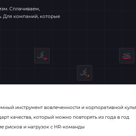
изм. Сплачиваем,
. Для компаний, которые
емный инструмент вовлеченности и корпоративной куль
арт качества, который можно повторять из года в год
ие рисков и нагрузок с HR-команды