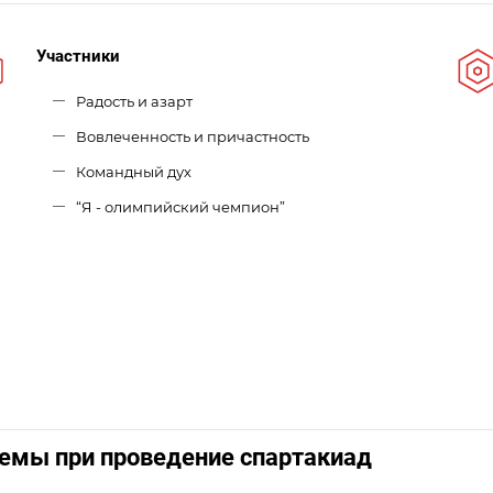
Участники
Радость и азарт
Вовлеченность и причастность
Командный дух
“Я - олимпийский чемпион”
емы при проведение спартакиад