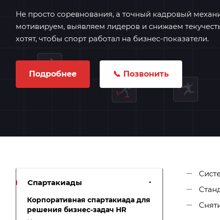
Не просто соревнования, а точный кадровый механ
мотивируем, выявляем лидеров и снижаем текучесть
хотят, чтобы спорт работал на бизнес-показатели.
Подробнее
📞 Позвонить
Сист
Спартакиады
Станд
Корпоративная спартакиада для
Снят
решения бизнес-задач HR