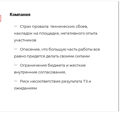
Компания
Страх провала: технических сбоев,
накладок на площадке, негативного опыта
участников
Опасение, что большую часть работы все
равно придется делать своими силами
Ограничения бюджета и жесткие
внутренние согласования,
Риск несоответствия результата ТЗ и
ожиданиям.