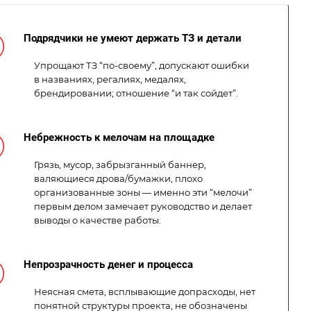
Подрядчики не умеют держать ТЗ и детали
Упрощают ТЗ “по-своему”, допускают ошибки
в названиях, регалиях, медалях,
брендировании; отношение “и так сойдет”.
Небрежность к мелочам на площадке
Грязь, мусор, забрызганный баннер,
валяющиеся дрова/бумажки, плохо
организованные зоны — именно эти “мелочи”
первым делом замечает руководство и делает
выводы о качестве работы.
Непрозрачность денег и процесса
Неясная смета, всплывающие допрасходы, нет
понятной структуры проекта, не обозначены