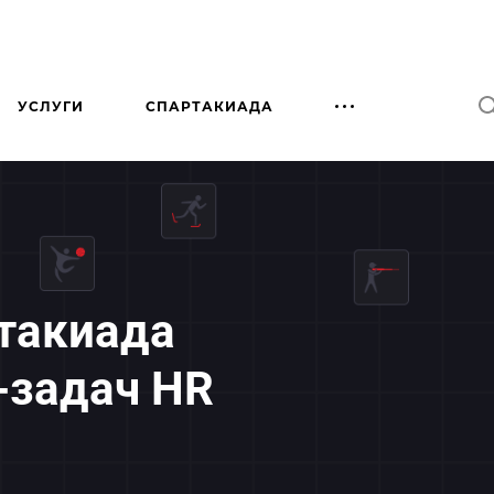
УСЛУГИ
СПАРТАКИАДА
такиада
-задач HR