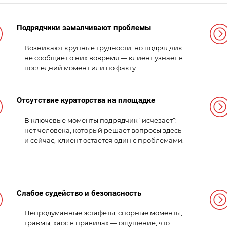
Подрядчики замалчивают проблемы
Возникают крупные трудности, но подрядчик
не сообщает о них вовремя — клиент узнает в
последний момент или по факту.
Отсутствие кураторства на площадке
В ключевые моменты подрядчик “исчезает”:
нет человека, который решает вопросы здесь
и сейчас, клиент остается один с проблемами.
Слабое судейство и безопасность
Непродуманные эстафеты, спорные моменты,
травмы, хаос в правилах — ощущение, что