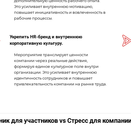
дополнительную ценность рабочего опыта.
Это усиливает внутреннюю мотивацию,
повышает инициативность и вовлеченность в
рабочие процессы.
Укрепить HR-бренд и внутреннюю
корпоративную культуру.
Мероприятие транслирует ценности
компании через реальные действия,
формируя единое культурное поле внутри
организации. Это усиливает внутреннюю
идентичность сотрудников и повышает
привлекательность компании на рынке труда.
ик для участников vs Стресс для компани