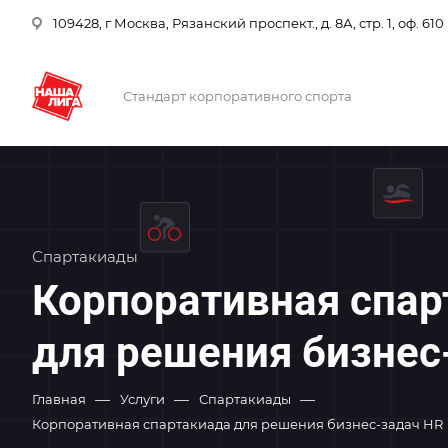
109428, г Москва, Рязанский проспект., д. 8А, стр. 1, оф. 610
Стандарт корпоративного спорта
Спартакиады
Корпоративная спар
для решения бизнес
—
—
—
Главная
Услуги
Спартакиады
Корпоративная спартакиада для решения бизнес-задач HR