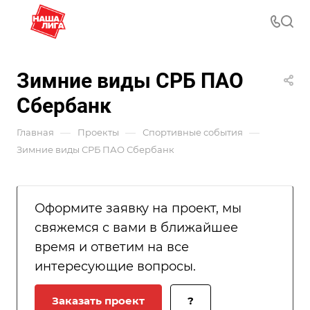
Зимние виды СРБ ПАО
Сбербанк
—
—
—
Главная
Проекты
Спортивные события
Зимние виды СРБ ПАО Сбербанк
Оформите заявку на проект, мы
свяжемся с вами в ближайшее
время и ответим на все
интересующие вопросы.
Заказать проект
?