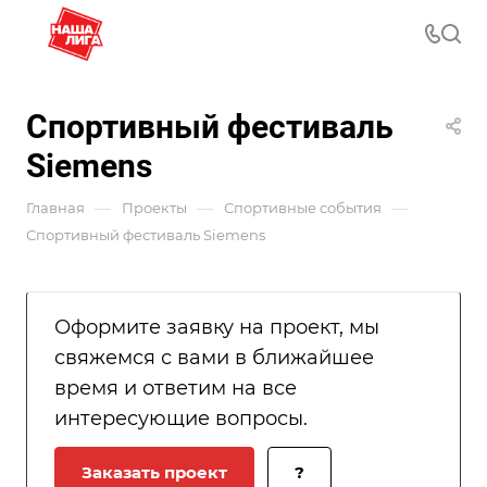
Спортивный фестиваль
Siemens
—
—
—
Главная
Проекты
Спортивные события
Спортивный фестиваль Siemens
Оформите заявку на проект, мы
свяжемся с вами в ближайшее
время и ответим на все
интересующие вопросы.
Заказать проект
?