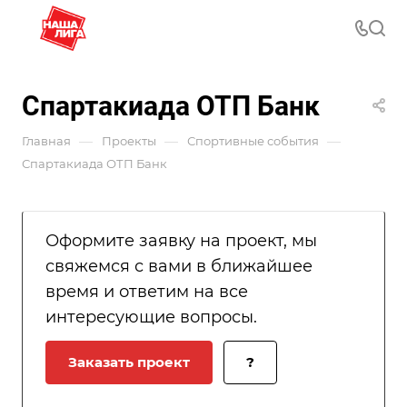
Спартакиада ОТП Банк
—
—
—
Главная
Проекты
Спортивные события
Спартакиада ОТП Банк
Оформите заявку на проект, мы
свяжемся с вами в ближайшее
время и ответим на все
интересующие вопросы.
Заказать проект
?