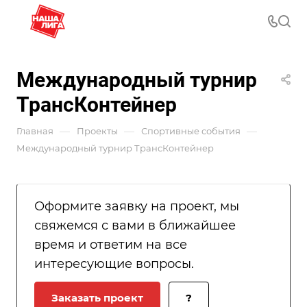
Международный турнир
ТрансКонтейнер
—
—
—
Главная
Проекты
Спортивные события
Международный турнир ТрансКонтейнер
Оформите заявку на проект, мы
свяжемся с вами в ближайшее
время и ответим на все
интересующие вопросы.
Заказать проект
?