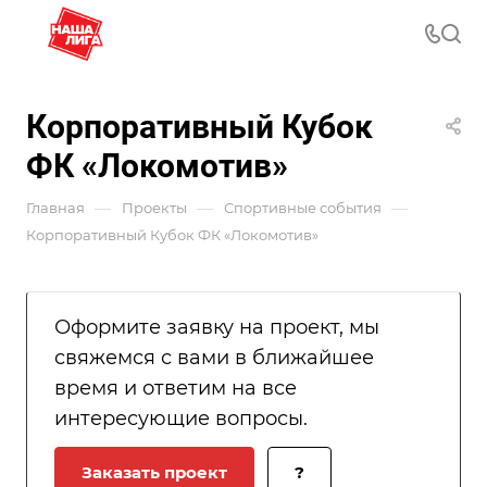
Корпоративный Кубок
ФК «Локомотив»
—
—
—
Главная
Проекты
Спортивные события
Корпоративный Кубок ФК «Локомотив»
Оформите заявку на проект, мы
свяжемся с вами в ближайшее
время и ответим на все
интересующие вопросы.
Заказать проект
?