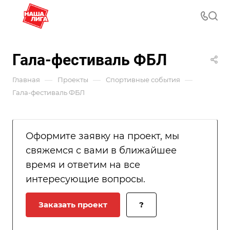
Гала-фестиваль ФБЛ
—
—
—
Главная
Проекты
Спортивные события
Гала-фестиваль ФБЛ
Оформите заявку на проект, мы
свяжемся с вами в ближайшее
время и ответим на все
интересующие вопросы.
Заказать проект
?