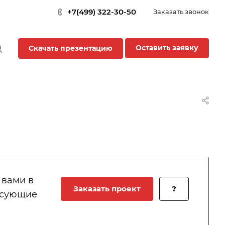
+7(499) 322-30-50
Заказать звонок
Оставить заявку
Скачать презентацию
 вами в
Заказать проект
?
есующие