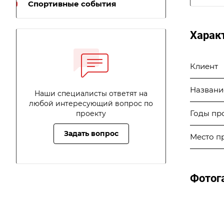
Спортивные события
Харак
Клиент
Названи
Наши специалисты ответят на
любой интересующий вопрос по
Годы пр
проекту
Задать вопрос
Место п
Фотог