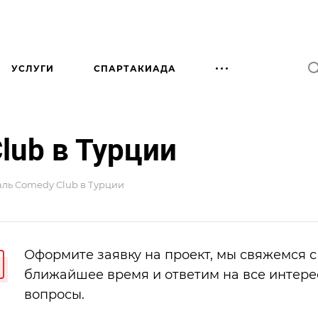
УСЛУГИ
СПАРТАКИАДА
lub в Турции
ль Comedy Club в Турции
Оформите заявку на проект, мы свяжемся с
ближайшее время и ответим на все интер
вопросы.