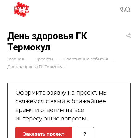
День здоровья ГК
Термокул
—
—
—
Главная
Проекты
Спортивные события
День здоровья ГК Термокул
Оформите заявку на проект, мы
свяжемся с вами в ближайшее
время и ответим на все
интересующие вопросы.
Заказать проект
?