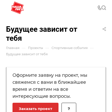
Будущее зависит от
тебя
—
—
—
Главная
Проекты
Спортивные события
Будущее зависит от тебя
Оформите заявку на проект, мы
свяжемся с вами в ближайшее
время и ответим на все
интересующие вопросы.
Заказать проект
?