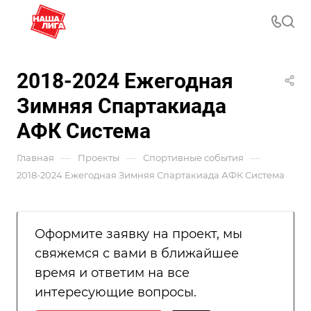
2018-2024 Ежегодная
Зимняя Спартакиада
АФК Система
—
—
—
Главная
Проекты
Спортивные события
2018-2024 Ежегодная Зимняя Спартакиада АФК Система
Оформите заявку на проект, мы
свяжемся с вами в ближайшее
время и ответим на все
интересующие вопросы.