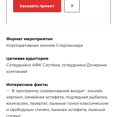
Заказать проект
?
Формат мероприятия
Корпоративная зимняя Спартакиада
Целевая аудитория
Сотрудники АФК Система, сотрудники Дочерних
компаний
Интересные факты
В программу соревнований входит : хоккей,
кёрлинг, семейная эстафета, подледная рыбалка,
юкигассен, лазертаг, лыжные гонки классическим
и свободным стилем, лыжная эстафета, лыжный
спринт.