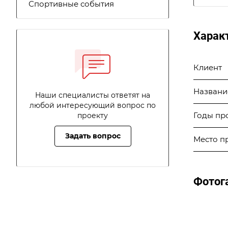
Спортивные события
Харак
Клиент
Названи
Наши специалисты ответят на
любой интересующий вопрос по
Годы пр
проекту
Задать вопрос
Место п
Фотог