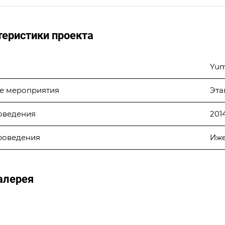
теристики проекта
Yum
е мероприятия
Эта
оведения
201
роведения
Иже
алерея