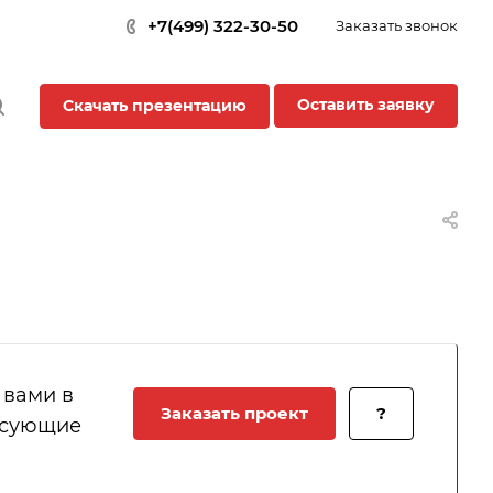
+7(499) 322-30-50
Заказать звонок
Оставить заявку
Скачать презентацию
 вами в
Заказать проект
?
есующие