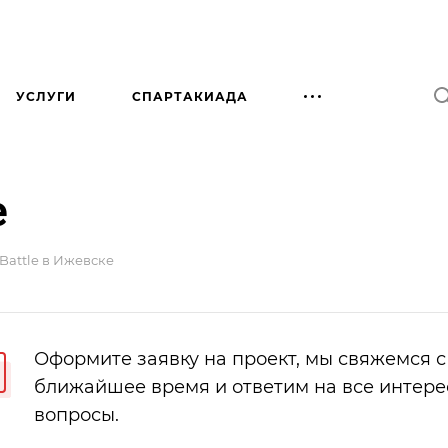
УСЛУГИ
СПАРТАКИАДА
е
Battle в Ижевске
Оформите заявку на проект, мы свяжемся с
ближайшее время и ответим на все интер
вопросы.