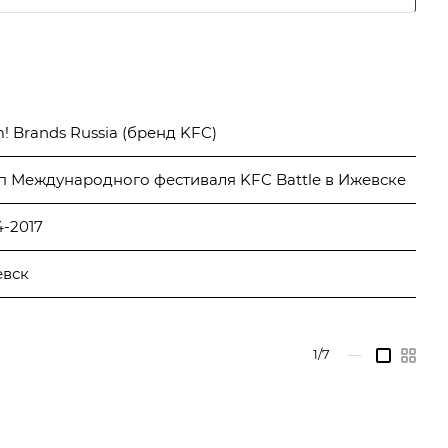
! Brands Russia (бренд KFC)
п Международного фестиваля KFC Battle в Ижевске
4-2017
вск
1/7
—