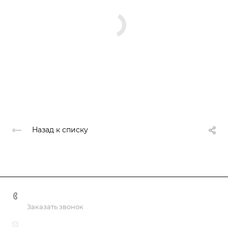
Назад к списку
+7(499) 322-30-50
Заказать звонок
info@nashaliga.ru