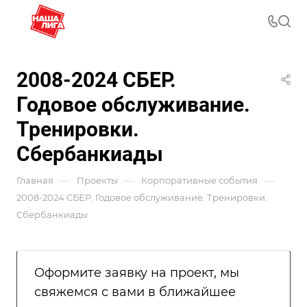
2008-2024 СБЕР.
Годовое обслуживание.
Тренировки.
Сбербанкиады
—
—
—
Главная
Проекты
Корпоративные события
2008-2024 СБЕР. Годовое обслуживание. Тренировки.
Сбербанкиады
Оформите заявку на проект, мы
свяжемся с вами в ближайшее