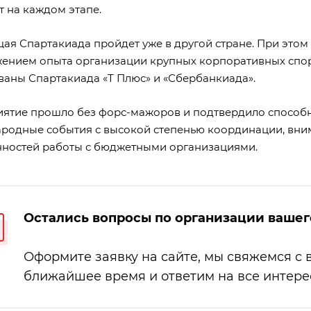
т на каждом этапе.
ая Спартакиада пройдет уже в другой стране. При этом
ением опыта организации крупных корпоративных спор
ваны Спартакиада «Т Плюс» и «Сбербанкиада».
ятие прошло без форс-мажоров и подтвердило способн
родные события с высокой степенью координации, вним
нностей работы с бюджетными организациями.
Остались вопросы по организации ваше
Оформите заявку на сайте, мы свяжемся с 
ближайшее время и ответим на все интер