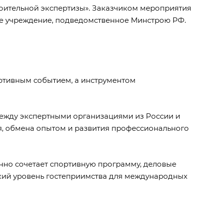
оительной экспертизы». Заказчиком мероприятия
ое учреждение, подведомственное Минстрою РФ.
ортивным событием, а инструментом
между экспертными организациями из России и
я, обмена опытом и развития профессионального
нно сочетает спортивную программу, деловые
окий уровень гостеприимства для международных