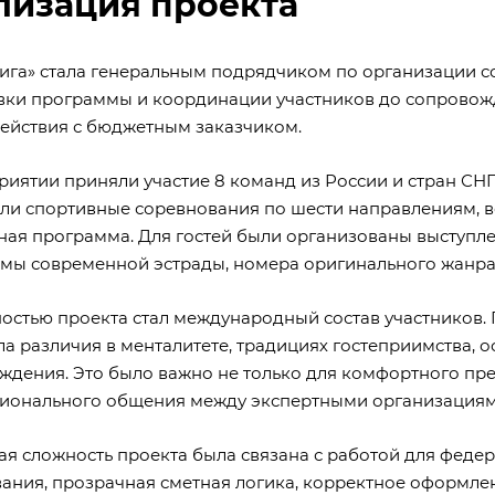
лизация проекта
ига» стала генеральным подрядчиком по организации со
вки программы и координации участников до сопровожд
ействия с бюджетным заказчиком.
риятии приняли участие 8 команд из России и стран СНГ
ли спортивные соревнования по шести направлениям, во
ная программа. Для гостей были организованы выступле
мы современной эстрады, номера оригинального жанра, 
остью проекта стал международный состав участников.
ла различия в менталитете, традициях гостеприимства, 
ждения. Это было важно не только для комфортного пре
ионального общения между экспертными организациями
ая сложность проекта была связана с работой для феде
вания, прозрачная сметная логика, корректное оформлен