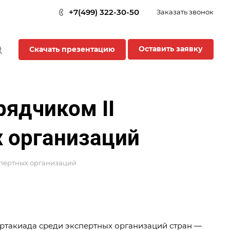
+7(499) 322-30-50
Заказать звонок
Оставить заявку
Скачать презентацию
ядчиком II
 организаций
спертных организаций
артакиада среди экспертных организаций стран —