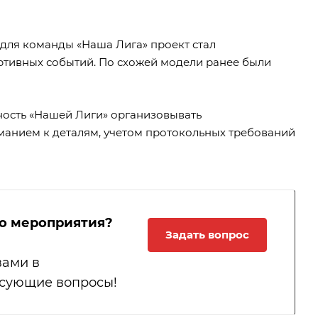
 для команды «Наша Лига» проект стал
тивных событий. По схожей модели ранее были
ость «Нашей Лиги» организовывать
анием к деталям, учетом протокольных требований
го мероприятия?
Задать вопрос
вами в
есующие вопросы!