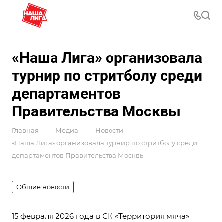
«Наша Лига» организовала
турнир по стритболу среди
департаментов
Правительства Москвы
—
—
—
Главная
Медиа
Новости
«Наша Лига» организовала турнир по стритболу среди
департаментов Правительства Москвы
Общие новости
15 февраля 2026 года в СК «Территория мяча»