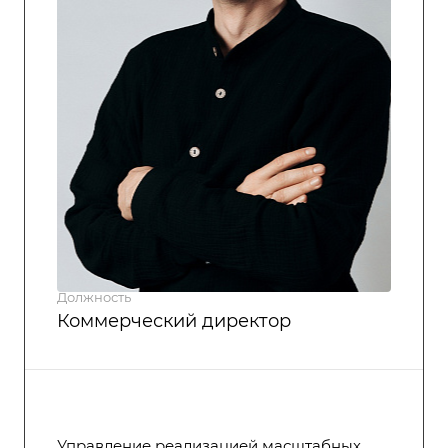
Должность
Коммерческий директор
Управление реализацией масштабных