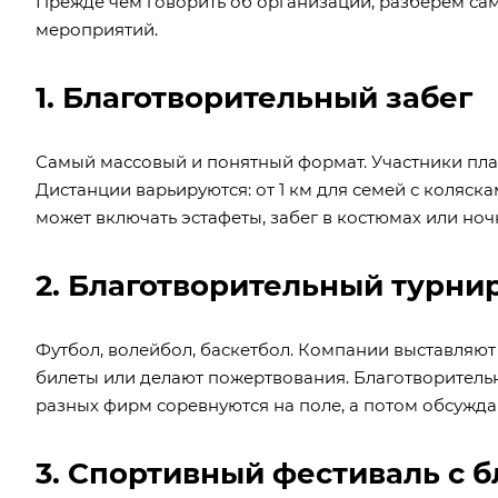
Прежде чем говорить об организации, разберем с
мероприятий.
1. Благотворительный забег
Самый массовый и понятный формат. Участники плат
Дистанции варьируются: от 1 км для семей с коляс
может включать эстафеты, забег в костюмах или ночн
2. Благотворительный турни
Футбол, волейбол, баскетбол. Компании выставляют 
билеты или делают пожертвования. Благотворительн
разных фирм соревнуются на поле, а потом обсужда
3. Спортивный фестиваль с 