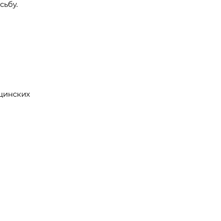
сьбу.
ицинских