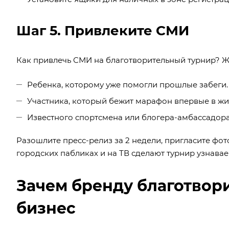
Шаг 5. Привлеките СМИ
Как привлечь СМИ на благотворительный турнир? Ж
Ребенка, которому уже помогли прошлые забеги.
Участника, который бежит марафон впервые в жи
Известного спортсмена или блогера-амбассадора
Разошлите пресс-релиз за 2 недели, пригласите фот
городских пабликах и на ТВ сделают турнир узнава
Зачем бренду благотвори
бизнес