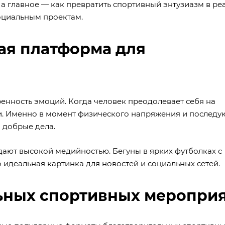
, а главное — как превратить спортивный энтузиазм в р
оциальным проектам.
ая платформа для
ренность эмоций. Когда человек преодолевает себя на
ии. Именно в момент физического напряжения и послед
 добрые дела.
ают высокой медийностью. Бегуны в ярких футболках с
 идеальная картинка для новостей и социальных сетей.
ьных спортивных меропри