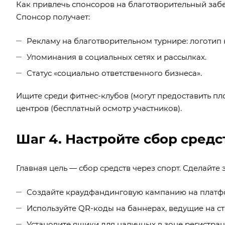
Как привлечь спонсоров на благотворительный забе
Спонсор получает:
Рекламу на благотворительном турнире: логотип 
Упоминания в социальных сетях и рассылках.
Статус «социально ответственного бизнеса».
Ищите среди фитнес-клубов (могут предоставить пл
центров (бесплатный осмотр участников).
Шаг 4. Настройте сбор средс
Главная цель — сбор средств через спорт. Сделайте 
Создайте краудфандинговую кампанию на плат
Используйте QR-коды на баннерах, ведущие на с
Установите ящики для наличных в зоне регистрац