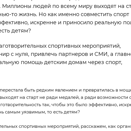
 Миллионы людей по всему миру выходят на ст
чью-то жизнь. Но как именно совместить спорт
эффективно, искренне и приносило реальную по
есть детям?
лаготворительных спортивных мероприятий,
нир с нуля, привлечь партнеров и СМИ, а глав
еальную помощь детским домам через спорт,
 перестала быть редким явлением и превратилась в мо
ыходят на старт не ради медалей, а ради возможности 
аготворительность так, чтобы это было эффективно, искр
ь самым уязвимым, то есть детям?
тельных спортивных мероприятий, расскажем, как орган