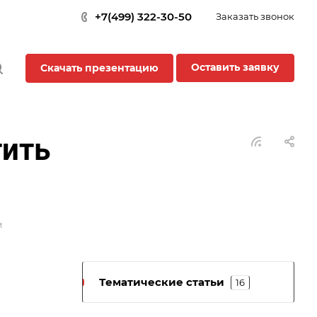
+7(499) 322-30-50
Заказать звонок
Оставить заявку
Скачать презентацию
тить
м
Тематические статьи
16