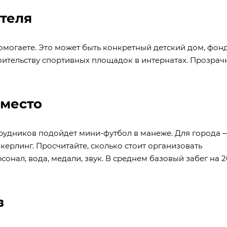
ателя
омогаете. Это может быть конкретный детский дом, фон
тельству спортивных площадок в интернатах. Прозрач
 место
трудников подойдет мини-футбол в манеже. Для города 
керлинг. Просчитайте, сколько стоит организовать
онал, вода, медали, звук. В среднем базовый забег на 
в