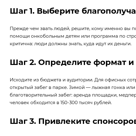
Шаг 1. Выберите благополуч
Прежде чем звать людей, решите, кому именно вы п
помощи онкобольным детям или программа по строи
критична: люди должны знать, куда идут их деньги.
Шаг 2. Определите формат и
Исходите из бюджета и аудитории. Для офисных со
открытый забег в парке. Зимой — лыжная гонка или 
благотворительный забег: аренда площадки, медперс
человек обходится в 150-300 тысяч рублей.
Шаг 3. Привлеките спонсоро