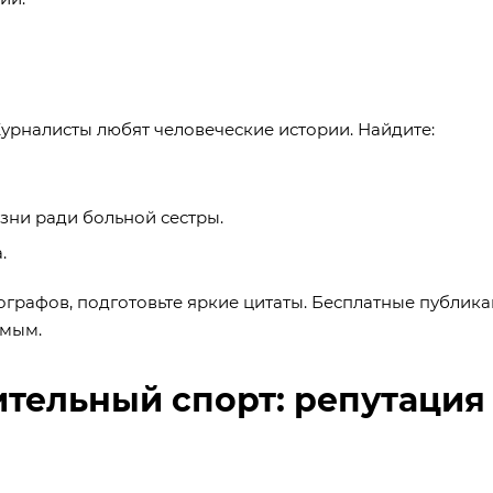
урналисты любят человеческие истории. Найдите:
зни ради больной сестры.
.
ографов, подготовьте яркие цитаты. Бесплатные публика
емым.
тельный спорт: репутация