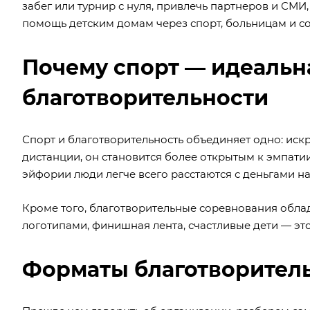
забег или турнир с нуля, привлечь партнеров и СМИ
помощь детским домам через спорт, больницам и с
Почему спорт — идеальн
благотворительности
Спорт и благотворительность объединяет одно: иск
дистанции, он становится более открытым к эмпат
эйфории люди легче всего расстаются с деньгами на
Кроме того, благотворительные соревнования облад
логотипами, финишная лента, счастливые дети — это
Форматы благотворител