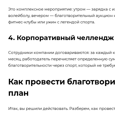
Это комплексное мероприятие: утром — зарядка с 
волейболу, вечером — благотворительный аукцион н
фитнес-клубы или ужин с легендой спорта.
4. Корпоративный челлендж
Сотрудники компании договариваются: за каждый ки
месяц, работодатель перечисляет определенную су
благотворительности через спорт, который не требу
Как провести благотвор
план
Итак, вы решили действовать. Разберем, как провес