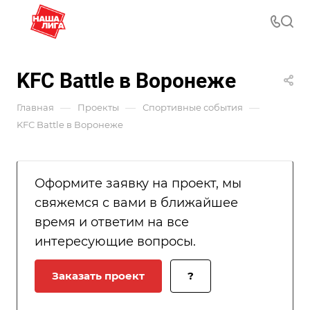
KFC Battle в Воронеже
—
—
—
Главная
Проекты
Спортивные события
KFC Battle в Воронеже
Оформите заявку на проект, мы
свяжемся с вами в ближайшее
время и ответим на все
интересующие вопросы.
Заказать проект
?