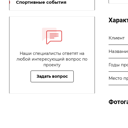
Спортивные события
Харак
Клиент
Названи
Наши специалисты ответят на
любой интересующий вопрос по
Годы пр
проекту
Задать вопрос
Место п
Фотог