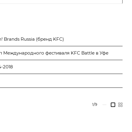
! Brands Russia (бренд KFC)
п Международного фестиваля KFC Battle в Уфе
4-2018
1/9
—