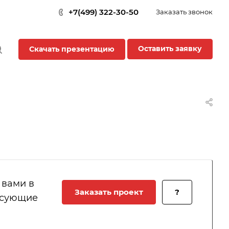
+7(499) 322-30-50
Заказать звонок
Оставить заявку
Скачать презентацию
 вами в
Заказать проект
?
есующие