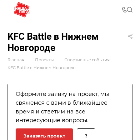
KFC Battle в Нижнем
Новгороде
—
—
—
Главная
Проекты
Спортивные события
KFC Battle в Нижнем Новгороде
Оформите заявку на проект, мы
свяжемся с вами в ближайшее
время и ответим на все
интересующие вопросы.
Заказать проект
?