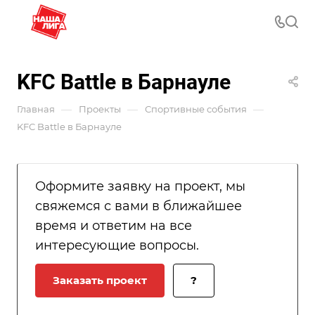
KFC Battle в Барнауле
—
—
—
Главная
Проекты
Спортивные события
KFC Battle в Барнауле
Оформите заявку на проект, мы
свяжемся с вами в ближайшее
время и ответим на все
интересующие вопросы.
Заказать проект
?