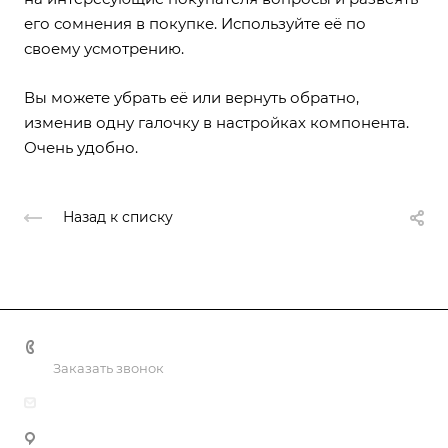
его сомнения в покупке. Используйте её по
своему усмотрению.
Вы можете убрать её или вернуть обратно,
изменив одну галочку в настройках компонента.
Очень удобно.
Назад к списку
+7(499) 322-30-50
Заказать звонок
info@nashaliga.ru
109428, г Москва, Рязанский проспект., д. 8А, стр. 1, оф.