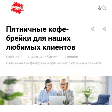
Пятничные кофе-
брейки для наших
любимых клиентов
—
—
—
Главная
Личный кабинет
Новости
Пятничные кофе-брейки для наших любимых клиентов