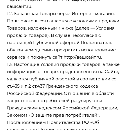
вашсайт.ru
.
1.2. Заказывая Товары через Интернет-магазин,
Пользователь соглашается с условиями продажи
Товаров, изложенными ниже (далее — Условия
продажи товаров). В случае несогласия с
настоящей Публичной офертой Пользователь
обязан немедленно прекратить использование
сервиса и покинуть сайт
http://вашсайт.ru
.
1.3. Настоящие Условия продажи товаров, а также
информация о Товаре, представленная на Сайте,
являются публичной офертой в соответствии со
ст.435 и п.2 ст.437 Гражданского кодекса
Российской Федерации. Отношения в области
защиты прав потребителей регулируются
Гражданским кодексом Российской Федерации,
Законом «О защите прав потребителей»,
Постановлением Правительства РФ «Об
утверждении Правил продажи товаров