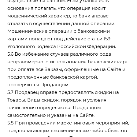
осуществляется банком. Если у банка есть
основания полагать, что операция носит
мошеннический характер, то банк вправе
отказать в осуществлении данной операции.
Мошеннические операции с банковскими
картами попадают под действие статьи 159
Уголовного кодекса Российской Федерации.
5.6 Во избежание случаев различного рода
неправомерного использования банковских карт
при оплате все Заказы, оформленные на Сайте и
предоплаченные банковской картой,
проверяются Продавцом.
5.7 Продавец вправе предоставлять скидки на
Товары. Виды скидок, порядок и условия
начисления определяются Продавцом
самостоятельно и указаны на Сайте.
5.8 При проведении маркетинговых мероприятий,
предполагающих вложение каких-либо объектов