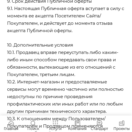
9. Срок действия Публичной оферты
9.1. Настоящая Публичная оферта вступает в силу с
момента ее акцепта Посетителем Сайта/
Покупателем, и действует до момента отзыва
акцепта Публичной оферты.
10. Дополнительные условия
10.1. Продавец вправе переуступать либо каким-
либо иным способом передавать свои права и
обязанности, вытекающие из его отношений с
Покупателем, третьим лицам.
10.2. Интернет-магазин и предоставляемые
сервисы могут временно частично или полностью
недоступны по причине проведения
профилактических или иных работ или по любым
другим причинам технического характера.
10.3. К отношениям между Пользователем/
Покупателем и Продавцом применяются
Главная
Поиск
Услуги
Компания
Стандарт
Проекты