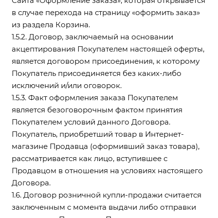
Сайта
«Оформление заказа»
, которая открывается
в случае перехода на страницу «оформить заказ»
из раздела Корзина.
1.5.2. Договор, заключаемый на основании
акцептирования Покупателем настоящей оферты,
является договором присоединения, к которому
Покупатель присоединяется без каких-либо
исключений и/или оговорок.
1.5.3. Факт оформления заказа Покупателем
является безоговорочным фактом принятия
Покупателем условий данного Договора.
Покупатель, приобретший товар в Интернет-
магазине Продавца (оформивший заказ товара),
рассматривается как лицо, вступившее с
Продавцом в отношения на условиях настоящего
Договора.
1.6. Договор розничной купли-продажи считается
заключенным с момента выдачи либо отправки