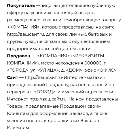
Покупатель
—лицо, акцептовавшее публичную
оферту на условиях настоящей оферты,
размещающее заказы и приобретающее товары у
<КОМПАНИЯ>, которые представлены на сайте
http://вашсайт.ru
, для своих личных, бытовых и
других нужд, не связанных с осуществлением
предпринимательской деятельности.
Продавец
— <КОМПАНИЯ> (<РЕКВИЗИТЫ
КОМПАНИИ>), место нахождения 000000, г.
<ГОРОД>, ул. <УЛИЦА>, д. <ДОМ>, офис <ОФИС>
Сайт
—
http://вашсайт.ru
-Интернет-магазин,
принадлежащий Продавцу, расположенный на
сервере в г. <ГОРОД>, и имеющий адрес в сети
Интернет
http://вашсайт.ru
. На нем представлены
Товары, предлагаемые Продавцом своим
Клиентам для оформления Заказов, а также
условия оплаты и доставки этих Заказов
Клиентам.