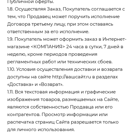
Публичной оферты.
1.8. Осуществляя Заказ, Покупатель соглашается с
тем, что Продавец может поручить исполнение
Договора третьему лицу, при этом оставаясь
ответственным за его исполнение.
1.9. Покупатель может оформить заказ в Интернет-
магазине <КОМПАНИЯ> 24 часа в сутки, 7 дней в
неделю, кроме периодов проведения
регламентных работ или технических сбоев.
1.10. Условия осуществления доставки и возврата
доступны на сайте
http://вашсайт.ru
в разделах
«Доставка»
и
«Возврат»
.
1.11. Вся текстовая информация и графические
изображения товаров, размещаемых на Сайте,
являются собственностью Продавца или его
контрагентов. Просмотр информации или
распечатка страниц Сайта разрешается только
для личного использования.