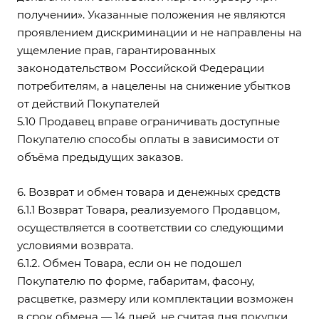
получении». Указанные положения не являются
проявлением дискриминации и не направлены на
ущемление прав, гарантированных
законодательством Российской Федерации
потребителям, а нацелены на снижение убытков
от действий Покупателей
5.10 Продавец вправе ограничивать доступные
Покупателю способы оплаты в зависимости от
объёма предыдущих заказов.
6. Возврат и обмен товара и денежных средств
6.1.1 Возврат Товара, реализуемого Продавцом,
осуществляется в соответствии со следующими
условиями возврата.
6.1.2. Обмен Товара, если он не подошел
Покупателю по форме, габаритам, фасону,
расцветке, размеру или комплектации возможен
в срок обмена — 14 дней, не считая дня покупки.