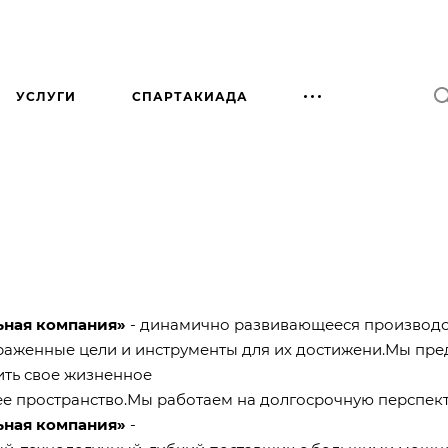
УСЛУГИ
СПАРТАКИАДА
ная компания»
- динамично развивающееся производст
раженные цели и инструменты для их достижени.Мы пр
ить свое жизненное
ее пространство.Мы работаем на долгосрочную перспек
ная компания»
-