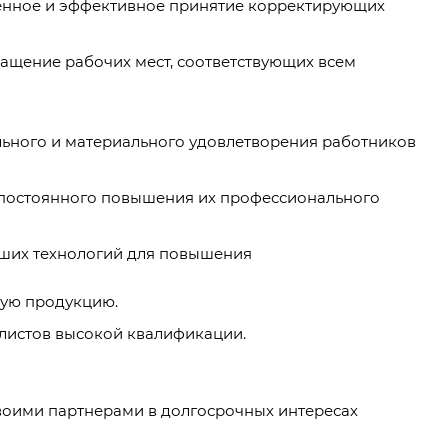
енное и эффективное принятие корректирующих
нащение рабочих мест, соответствующих всем
ьного и материального удовлетворения работников
 постоянного повышения их профессионального
ших технологий для повышения
мую продукцию.
алистов высокой квалификации.
оими партнерами в долгосрочных интересах