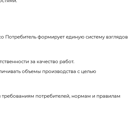
остями.
ько Потребитель формирует единую систему взглядов
ственности за качество работ.
личивать объемы производства с целью
и требованиям потребителей, нормам и правилам