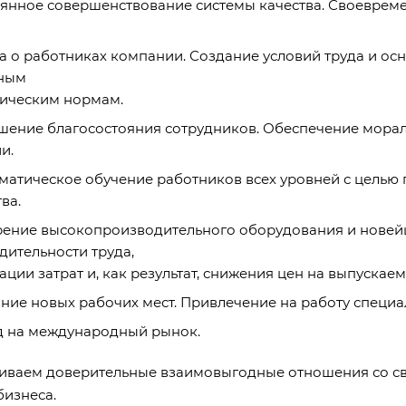
янное совершенствование системы качества. Своеврем
а о работниках компании. Создание условий труда и ос
ным
ническим нормам.
ение благосостояния сотрудников. Обеспечение морал
и.
матическое обучение работников всех уровней с целью
ва.
ение высокопроизводительного оборудования и новей
дительности труда,
ции затрат и, как результат, снижения цен на выпускае
ние новых рабочих мест. Привлечение на работу специ
 на международный рынок.
иваем доверительные взаимовыгодные отношения со св
бизнеса.