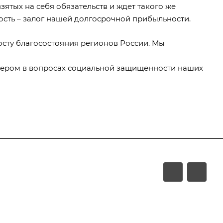
ятых на себя обязательств и ждет такого же
ность – залог нашей долгосрочной прибыльности.
осту благосостояния регионов России. Мы
мером в вопросах социальной защищенности наших