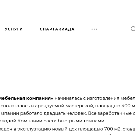
УСЛУГИ
СПАРТАКИАДА
Мебельная компания»
начиналась с изготовления мебел
асполагалось в арендуемой мастерской, площадью 400 
омпании работало двадцать человек. Все заработанные с
олодой Компании расти быстрыми темпами.
веден в эксплуатацию новый цех площадью 700 м2, ста