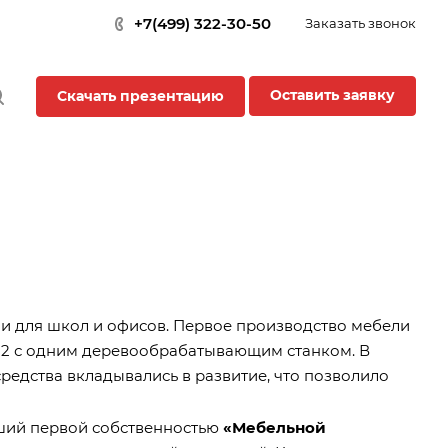
+7(499) 322-30-50
Заказать звонок
Оставить заявку
Скачать презентацию
и для школ и офисов. Первое производство мебели
м2 с одним деревообрабатывающим станком. В
редства вкладывались в развитие, что позволило
вший первой собственностью
«Мебельной