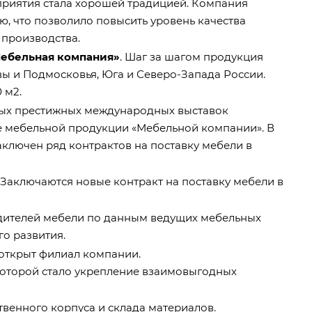
приятия стала хорошей традицией. Компания
, что позволило повысить уровень качества
 производства.
ебельная компания»
. Шаг за шагом продукция
ы и Подмосковья, Юга и Северо-Запада России.
 м2.
мых престижных международных выставок
 мебельной продукции «Мебельной компании». В
аключен ряд контрактов на поставку мебели в
 Заключаются новые контракт на поставку мебели в
дителей мебели по данным ведущих мебельных
го развития.
 открыт филиал компании.
которой стало укрепление взаимовыгодных
венного корпуса и склада материалов.